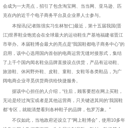
会成为一大亮点，招引了包含淘宝网、当当网、亚马逊、匹
克在内的近千个电子商务平台及企业界人士参与。
本报讯(记者陈强实习生林智仁)最近，第十五届我国(晋
江)世界鞋业饱览会在全球最大的运动鞋生产基地福建省晋江
市举办。本届鞋博会最大的亮点是“我国鞋都电子商务中心”的
启用，该中心选用国内首创的电商运营无缝对接形式，集结
了上千个国内闻名鞋业品牌直接设点供货，产品有运动鞋、
旅游鞋、休闲野外鞋、皮鞋、童鞋、女鞋等各类鞋品，为广
阔电商企业寻觅供货商供给快捷服务。
据该中心担任的人介绍，“往后，顾客要想在网上买鞋，
无论是经过淘宝或者是其他运营商，只关键进其间的‘我国鞋
都’专区，就能清楚看到各种鞋子的品牌，包罗万象。”
不仅如此，当地政府还设立了“网上鞋博会”，使用10多年