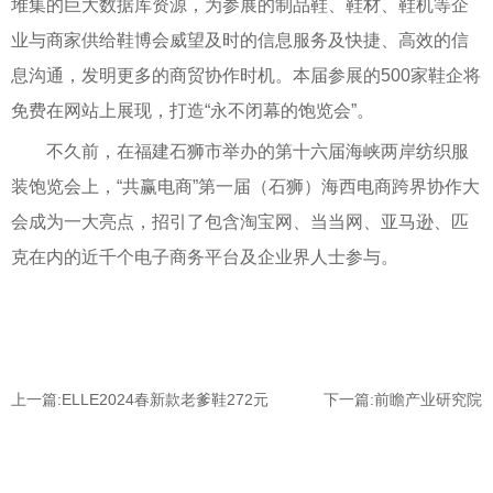
堆集的巨大数据库资源，为参展的制品鞋、鞋材、鞋机等企
业与商家供给鞋博会威望及时的信息服务及快捷、高效的信
息沟通，发明更多的商贸协作时机。本届参展的500家鞋企将
免费在网站上展现，打造“永不闭幕的饱览会”。
不久前，在福建石狮市举办的第十六届海峡两岸纺织服
装饱览会上，“共赢电商”第一届（石狮）海西电商跨界协作大
会成为一大亮点，招引了包含淘宝网、当当网、亚马逊、匹
克在内的近千个电子商务平台及企业界人士参与。
上一篇:
ELLE2024春新款老爹鞋272元
下一篇:
前瞻产业研究院