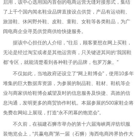
启用，该中心选用国内首创的电商运营无缝对接形式，集结
了上千个国内闻名鞋业品牌直接设点供货，产品有运动鞋、
旅游鞋、休闲野外鞋、皮鞋、童鞋、女鞋等各类鞋品，为广
阔电商企业寻觅供货商供给快捷服务。
据该中心担任的人介绍，“往后，顾客要想在网上买鞋，
无论是经过淘宝或者是其他运营商，只关键进其间的‘我国鞋
都’专区，就能清楚看到各种鞋子的品牌，包罗万象。”
不仅如此，当地政府还设立了“网上鞋博会”，使用10多年
堆集的巨大数据库资源，为参展的制品鞋、鞋材、鞋机等企
业与商家供给鞋博会威望及时的信息服务及快捷、高效的信
息沟通，发明更多的商贸协作时机。本届参展的500家鞋企将
免费在网站上展现，打造“永不闭幕的饱览会”。
不久前，在福建石狮市举办的第十六届海峡两岸纺织服
装饱览会上，“共赢电商”第一届（石狮）海西电商跨界协作大