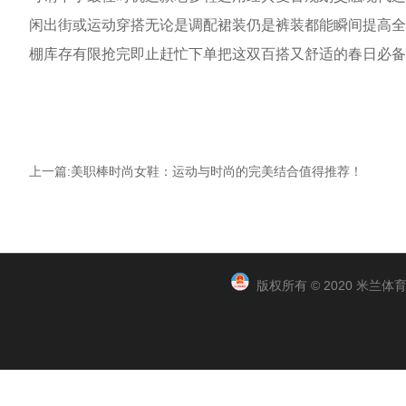
闲出街或运动穿搭无论是调配裙装仍是裤装都能瞬间提高全
棚库存有限抢完即止赶忙下单把这双百搭又舒适的春日必备
上一篇:
美职棒时尚女鞋：运动与时尚的完美结合值得推荐！
版权所有 © 2020 米