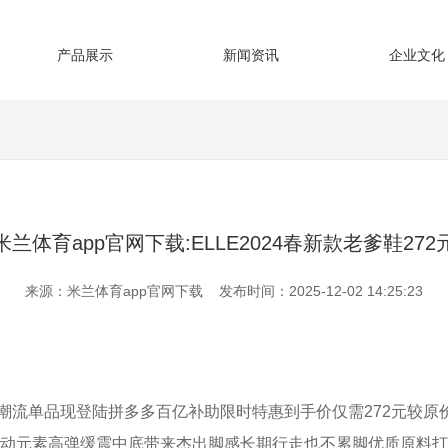
产品展示
新闻资讯
企业文化
米兰体育app官网下载:ELLE2024春新款老爹鞋272
来源：
米兰体育app官网下载
发布时间：2025-12-02 14:25:23
流单品现登陆拼多多百亿补助限时特惠到手价仅需272元较原价3
动元素高弹缓震中底带来杰出脚感长期行走也不累脚优质原料打